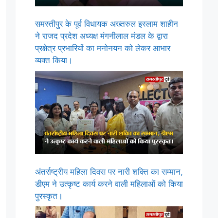
समस्तीपुर के पूर्व विधायक अख्तरुल इस्लाम शाहीन
ने राजद प्रदेश अध्यक्ष मंगनीलाल मंडल के द्वारा
प्रक्षेत्र प्रभारियों का मनोनयन को लेकर आभार
व्यक्त किया।
अंतर्राष्ट्रीय महिला दिवस पर नारी शक्ति का सम्मान,
डीएम ने उत्कृष्ट कार्य करने वाली महिलाओं को किया
पुरस्कृत।