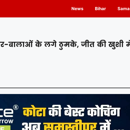
News
Bihar
Samas
ार-बालाओं के लगे ठुमके, जीत की खुशी मे