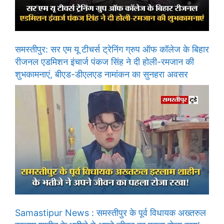
समस्तीपुर: सर एम यू टीचर्स ट्रेनिंग ग्रुप ऑफ कॉलेज के बिहार
रीजनल एडमिशन इंचार्ज पंकज सिंह ने दी होली-रमजान की
शुभकामनाएं, बीएड-डीएलएड नामांकन का सुनहरा अवसर
Samastipur News : समस्तीपुर के पूर्व विधायक अख्तरुल