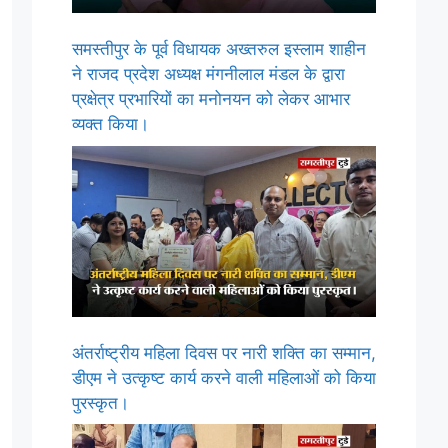
समस्तीपुर के पूर्व विधायक अख्तरुल इस्लाम शाहीन
ने राजद प्रदेश अध्यक्ष मंगनीलाल मंडल के द्वारा
प्रक्षेत्र प्रभारियों का मनोनयन को लेकर आभार
व्यक्त किया।
अंतर्राष्ट्रीय महिला दिवस पर नारी शक्ति का सम्मान,
डीएम ने उत्कृष्ट कार्य करने वाली महिलाओं को किया
पुरस्कृत।