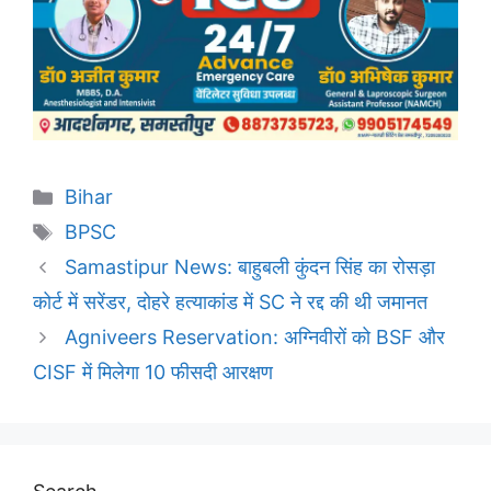
Categories
Bihar
Tags
BPSC
Samastipur News: बाहुबली कुंदन सिंह का रोसड़ा
कोर्ट में सरेंडर, दोहरे हत्याकांड में SC ने रद्द की थी जमानत
Agniveers Reservation: अग्निवीरों को BSF और
CISF में मिलेगा 10 फीसदी आरक्षण