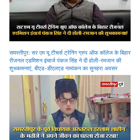
समस्तीपुर: सर एम यू टीचर्स ट्रेनिंग ग्रुप ऑफ कॉलेज के बिहार
रीजनल एडमिशन इंचार्ज पंकज सिंह ने दी होली-रमजान की
शुभकामनाएं, बीएड-डीएलएड नामांकन का सुनहरा अवसर