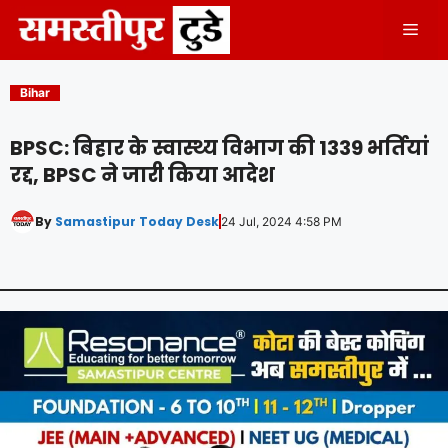
Skip
Men
to
content
Bihar
BPSC: बिहार के स्वास्थ्य विभाग की 1339 भर्तियां
रद्द, BPSC ने जारी किया आदेश
By
Samastipur Today Desk
24 Jul, 2024 4:58 PM