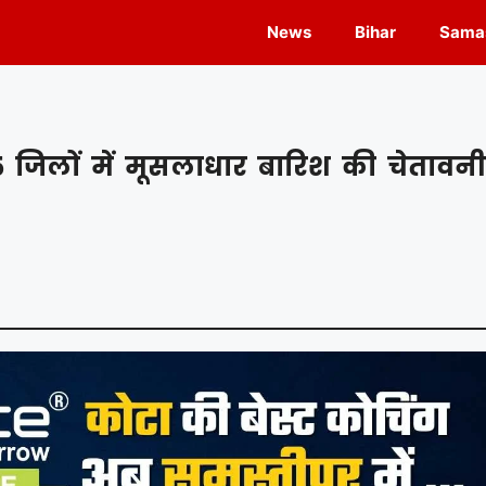
News
Bihar
Samas
जिलों में मूसलाधार बारिश की चेतावनी