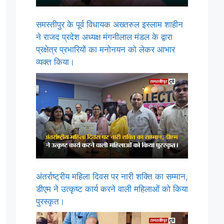
समस्तीपुर के पूर्व विधायक अख्तरुल इस्लाम शाहीन
ने राजद प्रदेश अध्यक्ष मंगनीलाल मंडल के द्वारा
प्रक्षेत्र प्रभारियों का मनोनयन को लेकर आभार
व्यक्त किया।
अंतर्राष्ट्रीय महिला दिवस पर नारी शक्ति का सम्मान,
डीएम ने उत्कृष्ट कार्य करने वाली महिलाओं को किया
पुरस्कृत।