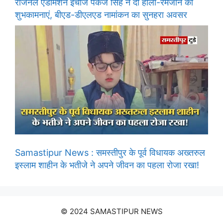
रीजनल एडमिशन इंचार्ज पंकज सिंह ने दी होली-रमजान की
शुभकामनाएं, बीएड-डीएलएड नामांकन का सुनहरा अवसर
Samastipur News : समस्तीपुर के पूर्व विधायक अख्तरुल
इस्लाम शाहीन के भतीजे ने अपने जीवन का पहला रोजा रखा!
© 2024 SAMASTIPUR NEWS