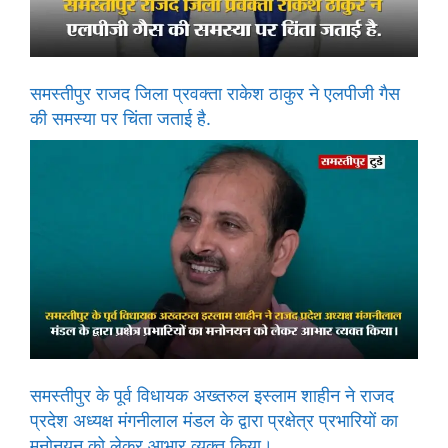
समस्तीपुर राजद जिला प्रवक्ता राकेश ठाकुर ने एलपीजी गैस
की समस्या पर चिंता जताई है.
समस्तीपुर के पूर्व विधायक अख्तरुल इस्लाम शाहीन ने राजद
प्रदेश अध्यक्ष मंगनीलाल मंडल के द्वारा प्रक्षेत्र प्रभारियों का
मनोनयन को लेकर आभार व्यक्त किया।