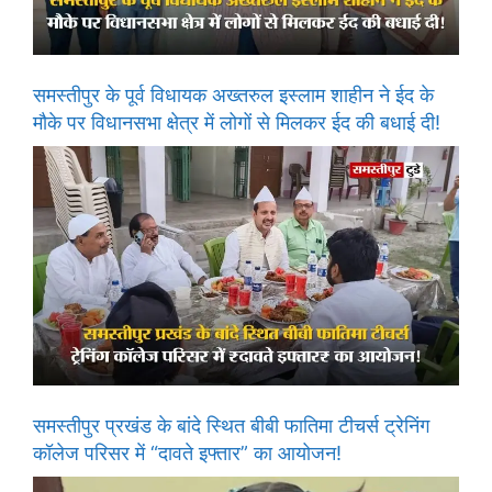
समस्तीपुर के पूर्व विधायक अख्तरुल इस्लाम शाहीन ने ईद के
मौके पर विधानसभा क्षेत्र में लोगों से मिलकर ईद की बधाई दी!
समस्तीपुर प्रखंड के बांदे स्थित बीबी फातिमा टीचर्स ट्रेनिंग
कॉलेज परिसर में “दावते इफ्तार” का आयोजन!