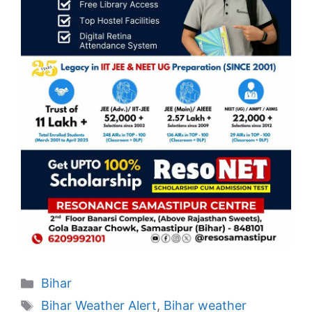
Categories
Bihar
Tags
Bihar Weather Alert
,
Bihar weather