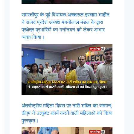
समस्तीपुर के पूर्व विधायक अख्तरुल इस्लाम शाहीन
ने राजद प्रदेश अध्यक्ष मंगनीलाल मंडल के द्वारा
प्रक्षेत्र प्रभारियों का मनोनयन को लेकर आभार
व्यक्त किया।
अंतर्राष्ट्रीय महिला दिवस पर नारी शक्ति का सम्मान,
डीएम ने उत्कृष्ट कार्य करने वाली महिलाओं को किया
पुरस्कृत।