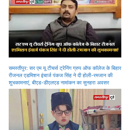
समस्तीपुर: सर एम यू टीचर्स ट्रेनिंग ग्रुप ऑफ कॉलेज के बिहार
रीजनल एडमिशन इंचार्ज पंकज सिंह ने दी होली-रमजान की
शुभकामनाएं, बीएड-डीएलएड नामांकन का सुनहरा अवसर