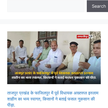
Search
ताजपुर प्रखंड के फाजिलपुर में पूर्व विधायक अख्तरुल इस्लाम
शाहीन का भव्य स्वागत, किसानों ने बताई फसल नुकसान की
पीड़ा.