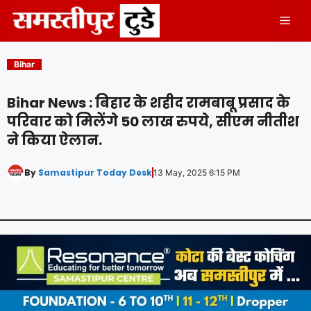
Skip
Men
to
content
Bihar
Bihar News : बिहार के शहीद रामबाबू प्रसाद के
परिवार को मिलेंगे 50 लाख रुपये, सीएम नीतीश
ने किया ऐलान.
By
Samastipur Today Desk
13 May, 2025 6:15 PM