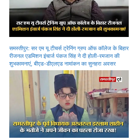
समस्तीपुर: सर एम यू टीचर्स ट्रेनिंग ग्रुप ऑफ कॉलेज के बिहार
रीजनल एडमिशन इंचार्ज पंकज सिंह ने दी होली-रमजान की
शुभकामनाएं, बीएड-डीएलएड नामांकन का सुनहरा अवसर