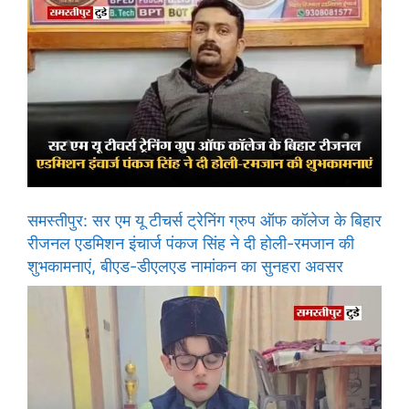
समस्तीपुर: सर एम यू टीचर्स ट्रेनिंग ग्रुप ऑफ कॉलेज के बिहार
रीजनल एडमिशन इंचार्ज पंकज सिंह ने दी होली-रमजान की
शुभकामनाएं, बीएड-डीएलएड नामांकन का सुनहरा अवसर