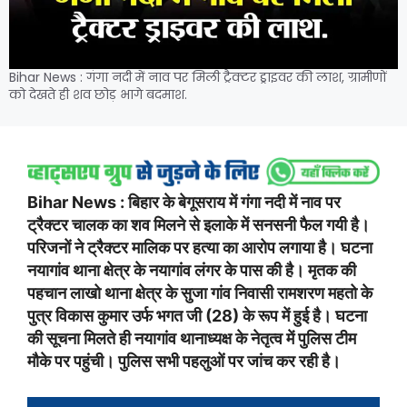
Bihar News : गंगा नदी में नाव पर मिली ट्रैक्टर ड्राइवर की लाश, ग्रामीणों
को देखते ही शव छोड़ भागे बदमाश.
Bihar News : बिहार के बेगूसराय में गंगा नदी में नाव पर
ट्रैक्टर चालक का शव मिलने से इलाके में सनसनी फैल गयी है।
परिजनों ने ट्रैक्टर मालिक पर हत्या का आरोप लगाया है। घटना
नयागांव थाना क्षेत्र के नयागांव लंगर के पास की है। मृतक की
पहचान लाखो थाना क्षेत्र के सुजा गांव निवासी रामशरण महतो के
पुत्र विकास कुमार उर्फ ​​भगत जी (28) के रूप में हुई है। घटना
की सूचना मिलते ही नयागांव थानाध्यक्ष के नेतृत्व में पुलिस टीम
मौके पर पहुंची। पुलिस सभी पहलुओं पर जांच कर रही है।