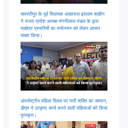
समस्तीपुर के पूर्व विधायक अख्तरुल इस्लाम शाहीन
ने राजद प्रदेश अध्यक्ष मंगनीलाल मंडल के द्वारा
प्रक्षेत्र प्रभारियों का मनोनयन को लेकर आभार
व्यक्त किया।
अंतर्राष्ट्रीय महिला दिवस पर नारी शक्ति का सम्मान,
डीएम ने उत्कृष्ट कार्य करने वाली महिलाओं को किया
पुरस्कृत।