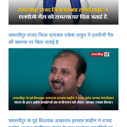
समस्तीपुर राजद जिला प्रवक्ता राकेश ठाकुर ने एलपीजी गैस
की समस्या पर चिंता जताई है.
समस्तीपुर के पूर्व विधायक अख्तरुल इस्लाम शाहीन ने राजद