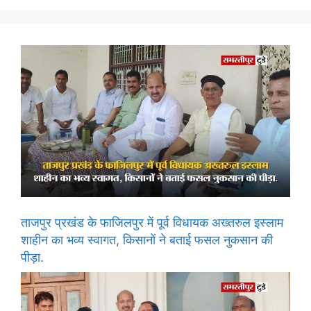
ताजपुर प्रखंड के फाजिलपुर में पूर्व विधायक अख्तरुल इस्लाम
शाहीन का भव्य स्वागत, किसानों ने बताई फसल नुकसान की
पीड़ा.