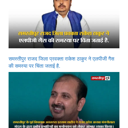
समस्तीपुर राजद जिला प्रवक्ता राकेश ठाकुर ने एलपीजी गैस
की समस्या पर चिंता जताई है.