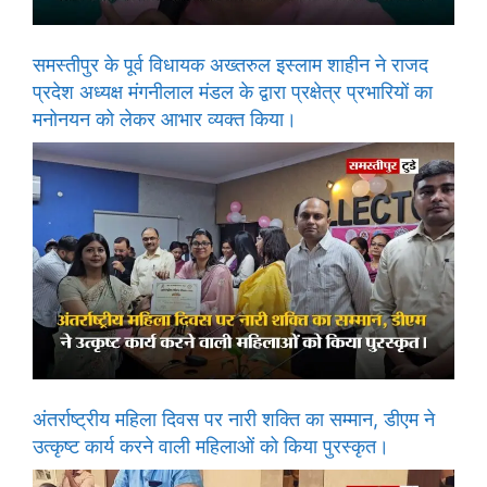
समस्तीपुर के पूर्व विधायक अख्तरुल इस्लाम शाहीन ने राजद
प्रदेश अध्यक्ष मंगनीलाल मंडल के द्वारा प्रक्षेत्र प्रभारियों का
मनोनयन को लेकर आभार व्यक्त किया।
अंतर्राष्ट्रीय महिला दिवस पर नारी शक्ति का सम्मान, डीएम ने
उत्कृष्ट कार्य करने वाली महिलाओं को किया पुरस्कृत।