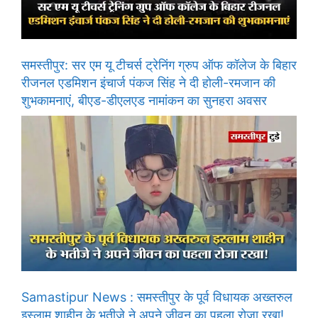
समस्तीपुर: सर एम यू टीचर्स ट्रेनिंग ग्रुप ऑफ कॉलेज के बिहार
रीजनल एडमिशन इंचार्ज पंकज सिंह ने दी होली-रमजान की
शुभकामनाएं, बीएड-डीएलएड नामांकन का सुनहरा अवसर
Samastipur News : समस्तीपुर के पूर्व विधायक अख्तरुल
इस्लाम शाहीन के भतीजे ने अपने जीवन का पहला रोजा रखा!