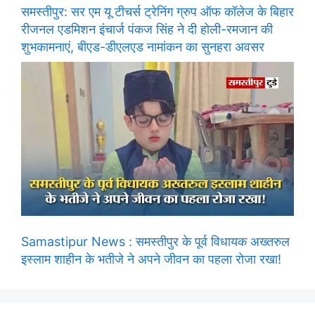
समस्तीपुर: सर एम यू टीचर्स ट्रेनिंग ग्रुप ऑफ कॉलेज के बिहार
रीजनल एडमिशन इंचार्ज पंकज सिंह ने दी होली-रमजान की
शुभकामनाएं, बीएड-डीएलएड नामांकन का सुनहरा अवसर
Samastipur News : समस्तीपुर के पूर्व विधायक अख्तरुल
इस्लाम शाहीन के भतीजे ने अपने जीवन का पहला रोजा रखा!