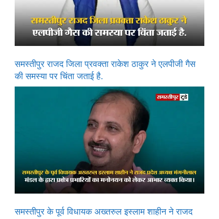
समस्तीपुर राजद जिला प्रवक्ता राकेश ठाकुर ने एलपीजी गैस
की समस्या पर चिंता जताई है.
समस्तीपुर के पूर्व विधायक अख्तरुल इस्लाम शाहीन ने राजद