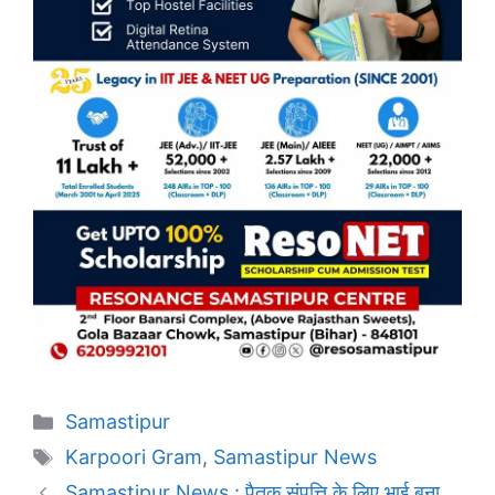
Categories
Samastipur
Tags
Karpoori Gram
,
Samastipur News
Samastipur News : पैतृक संपत्ति के लिए भाई बना