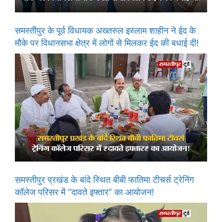
समस्तीपुर के पूर्व विधायक अख्तरुल इस्लाम शाहीन ने ईद के
मौके पर विधानसभा क्षेत्र में लोगों से मिलकर ईद की बधाई दी!
समस्तीपुर प्रखंड के बांदे स्थित बीबी फातिमा टीचर्स ट्रेनिंग
कॉलेज परिसर में “दावते इफ्तार” का आयोजन!