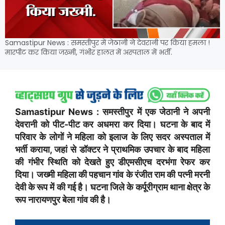
Samastipur News : समस्तीपुर में जेठानी ने देवरानी पर किया हमला !
मारपीट कर किया जख्मी, गंभीर हालत में अस्पताल में भर्ती.
Samastipur News : समस्तीपुर में एक जेठानी ने अपनी
देवरानी को पीट-पीट कर अधमरा कर दिया। घटना के बाद में
परिवार के लोगों ने महिला को इलाज के लिए सदर अस्पताल में
भर्ती कराया, जहां से डॉक्टर ने प्राथमिक उपचार के बाद महिला
की गंभीर स्थिति को देखते हुए डीएमसीएच दरभंगा रेफर कर
दिया। जख्मी महिला की पहचान गांव के रंजीत राम की पत्नी मरनी
देवी के रूप में की गई है। घटना जिले के कर्पूरीग्राम थाना क्षेत्र के
रूप नारायणपुर बेला गांव की है।