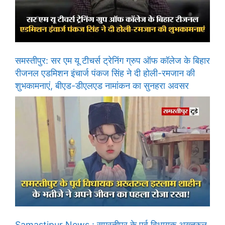
समस्तीपुर: सर एम यू टीचर्स ट्रेनिंग ग्रुप ऑफ कॉलेज के बिहार
रीजनल एडमिशन इंचार्ज पंकज सिंह ने दी होली-रमजान की
शुभकामनाएं, बीएड-डीएलएड नामांकन का सुनहरा अवसर
Samastipur News : समस्तीपुर के पूर्व विधायक अख्तरुल