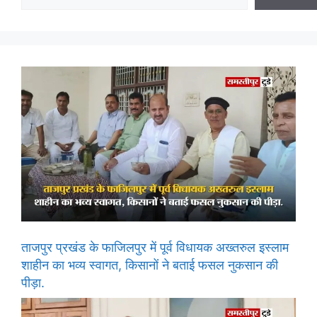
ताजपुर प्रखंड के फाजिलपुर में पूर्व विधायक अख्तरुल इस्लाम
शाहीन का भव्य स्वागत, किसानों ने बताई फसल नुकसान की
पीड़ा.