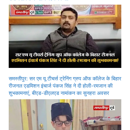
समस्तीपुर: सर एम यू टीचर्स ट्रेनिंग ग्रुप ऑफ कॉलेज के बिहार
रीजनल एडमिशन इंचार्ज पंकज सिंह ने दी होली-रमजान की
शुभकामनाएं, बीएड-डीएलएड नामांकन का सुनहरा अवसर