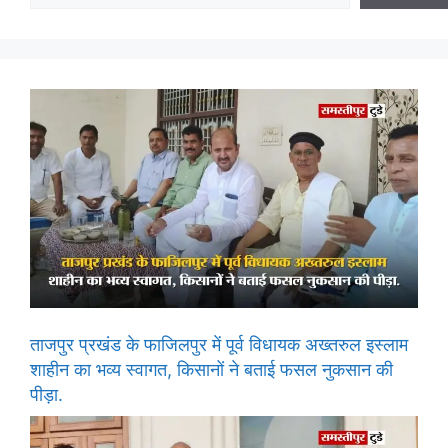
ताजपुर प्रखंड के फाजिलपुर में पूर्व विधायक अख्तरुल इस्लाम
शाहीन का भव्य स्वागत, किसानों ने बताई फसल नुकसान की
पीड़ा.