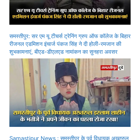
समस्तीपुर: सर एम यू टीचर्स ट्रेनिंग ग्रुप ऑफ कॉलेज के बिहार
रीजनल एडमिशन इंचार्ज पंकज सिंह ने दी होली-रमजान की
शुभकामनाएं, बीएड-डीएलएड नामांकन का सुनहरा अवसर
Samastipur News : समस्तीपुर के पूर्व विधायक अख्तरुल