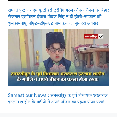
समस्तीपुर: सर एम यू टीचर्स ट्रेनिंग ग्रुप ऑफ कॉलेज के बिहार
रीजनल एडमिशन इंचार्ज पंकज सिंह ने दी होली-रमजान की
शुभकामनाएं, बीएड-डीएलएड नामांकन का सुनहरा अवसर
Samastipur News : समस्तीपुर के पूर्व विधायक अख्तरुल
इस्लाम शाहीन के भतीजे ने अपने जीवन का पहला रोजा रखा!