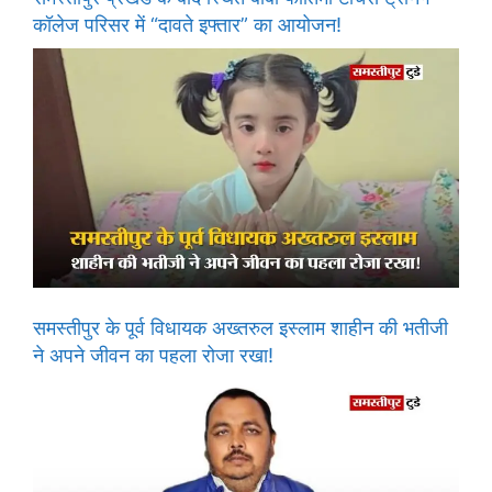
कॉलेज परिसर में “दावते इफ्तार” का आयोजन!
समस्तीपुर के पूर्व विधायक अख्तरुल इस्लाम शाहीन की भतीजी
ने अपने जीवन का पहला रोजा रखा!