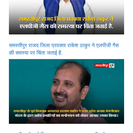
समस्तीपुर राजद जिला प्रवक्ता राकेश ठाकुर ने एलपीजी गैस
की समस्या पर चिंता जताई है.