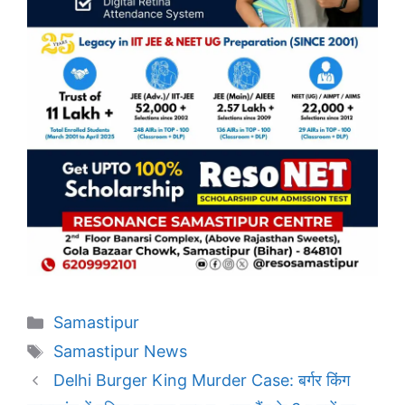
Categories
Samastipur
Tags
Samastipur News
Delhi Burger King Murder Case: बर्गर किंग