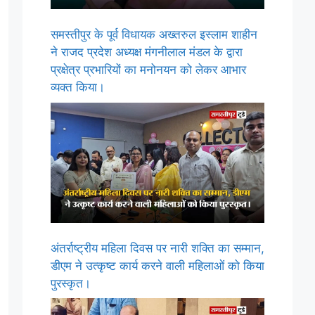
समस्तीपुर के पूर्व विधायक अख्तरुल इस्लाम शाहीन
ने राजद प्रदेश अध्यक्ष मंगनीलाल मंडल के द्वारा
प्रक्षेत्र प्रभारियों का मनोनयन को लेकर आभार
व्यक्त किया।
अंतर्राष्ट्रीय महिला दिवस पर नारी शक्ति का सम्मान,
डीएम ने उत्कृष्ट कार्य करने वाली महिलाओं को किया
पुरस्कृत।