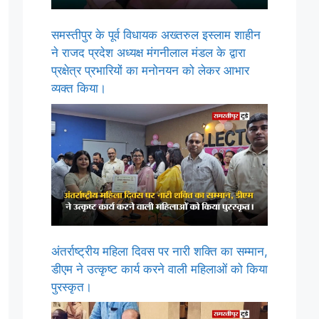
समस्तीपुर के पूर्व विधायक अख्तरुल इस्लाम शाहीन
ने राजद प्रदेश अध्यक्ष मंगनीलाल मंडल के द्वारा
प्रक्षेत्र प्रभारियों का मनोनयन को लेकर आभार
व्यक्त किया।
अंतर्राष्ट्रीय महिला दिवस पर नारी शक्ति का सम्मान,
डीएम ने उत्कृष्ट कार्य करने वाली महिलाओं को किया
पुरस्कृत।