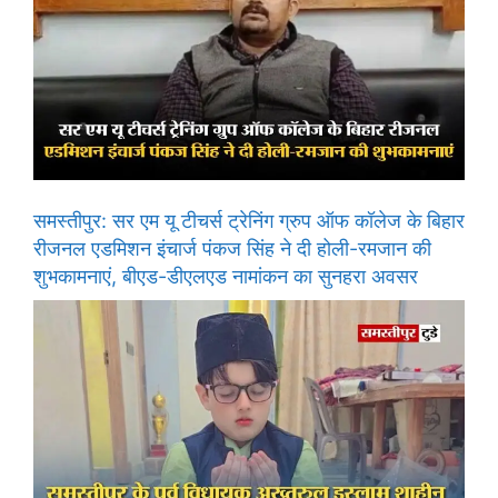
समस्तीपुर: सर एम यू टीचर्स ट्रेनिंग ग्रुप ऑफ कॉलेज के बिहार
रीजनल एडमिशन इंचार्ज पंकज सिंह ने दी होली-रमजान की
शुभकामनाएं, बीएड-डीएलएड नामांकन का सुनहरा अवसर