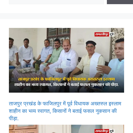
ताजपुर प्रखंड के फाजिलपुर में पूर्व विधायक अख्तरुल इस्लाम
शाहीन का भव्य स्वागत, किसानों ने बताई फसल नुकसान की
पीड़ा.