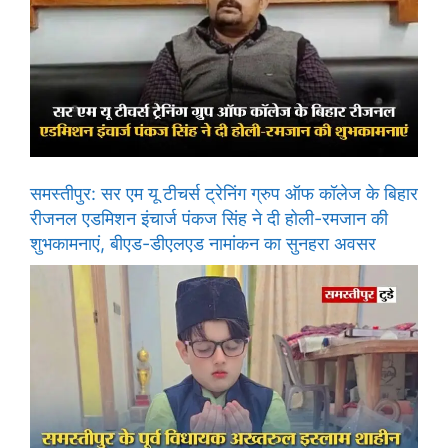
समस्तीपुर: सर एम यू टीचर्स ट्रेनिंग ग्रुप ऑफ कॉलेज के बिहार
रीजनल एडमिशन इंचार्ज पंकज सिंह ने दी होली-रमजान की
शुभकामनाएं, बीएड-डीएलएड नामांकन का सुनहरा अवसर