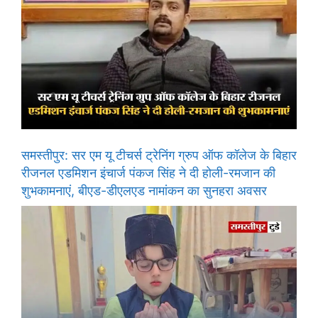
समस्तीपुर: सर एम यू टीचर्स ट्रेनिंग ग्रुप ऑफ कॉलेज के बिहार
रीजनल एडमिशन इंचार्ज पंकज सिंह ने दी होली-रमजान की
शुभकामनाएं, बीएड-डीएलएड नामांकन का सुनहरा अवसर