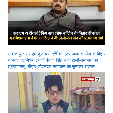
समस्तीपुर: सर एम यू टीचर्स ट्रेनिंग ग्रुप ऑफ कॉलेज के बिहार
रीजनल एडमिशन इंचार्ज पंकज सिंह ने दी होली-रमजान की
शुभकामनाएं, बीएड-डीएलएड नामांकन का सुनहरा अवसर