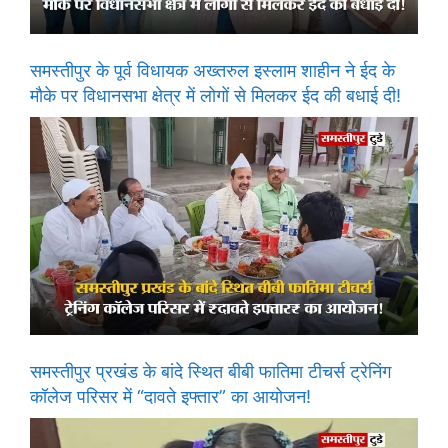
समस्तीपुर के पूर्व विधायक अख्तरुल इस्लाम शाहीन ने ईद के
मौके पर विधानसभा क्षेत्र में लोगों से मिलकर ईद की बधाई दी!
समस्तीपुर प्रखंड के बांदे स्थित बीबी फातिमा टीचर्स ट्रेनिंग
कॉलेज परिसर में “दावते इफ्तार” का आयोजन!