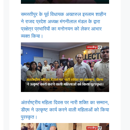
समस्तीपुर के पूर्व विधायक अख्तरुल इस्लाम शाहीन
ने राजद प्रदेश अध्यक्ष मंगनीलाल मंडल के द्वारा
प्रक्षेत्र प्रभारियों का मनोनयन को लेकर आभार
व्यक्त किया।
अंतर्राष्ट्रीय महिला दिवस पर नारी शक्ति का सम्मान,
डीएम ने उत्कृष्ट कार्य करने वाली महिलाओं को किया
पुरस्कृत।