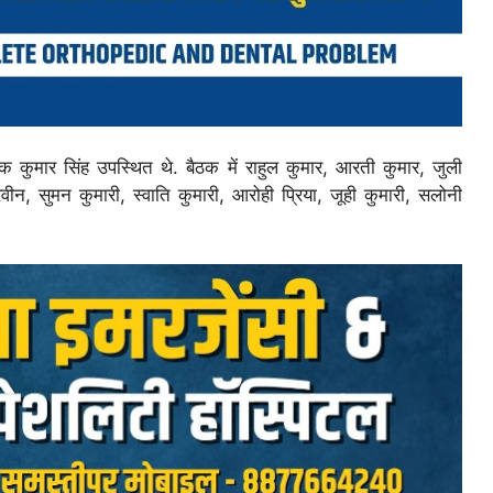
क कुमार सिंह उपस्थित थे. बैठक में राहुल कुमार, आरती कुमार, जुली
वीन, सुमन कुमारी, स्वाति कुमारी, आरोही प्रिया, जूही कुमारी, सलोनी