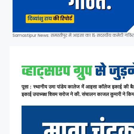
Samastipur News: समस्तीपुर में आइसा का 15 सदस्यीय कमेटी गठित
पूसा : स्थानीय उमा पांडेय कालेज में आइसा कॉलेज इकाई की ब
इकाई उपाध्यक्ष शिवम सरोज ने की. संचालन काजल कुमारी ने किया. 