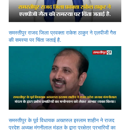
समस्तीपुर राजद जिला प्रवक्ता राकेश ठाकुर ने एलपीजी गैस
की समस्या पर चिंता जताई है.
समस्तीपुर के पूर्व विधायक अख्तरुल इस्लाम शाहीन ने राजद
प्रदेश अध्यक्ष मंगनीलाल मंडल के द्वारा प्रक्षेत्र प्रभारियों का