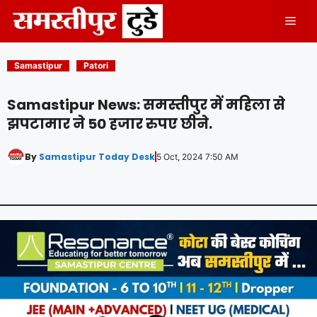
Skip
Men
to
content
Samastipur
Patori
Samastipur News: समस्तीपुर में महिला से
झपटामार ने 50 हजार रुपए छीने.
By
Samastipur Today Desk
5 Oct, 2024 7:50 AM