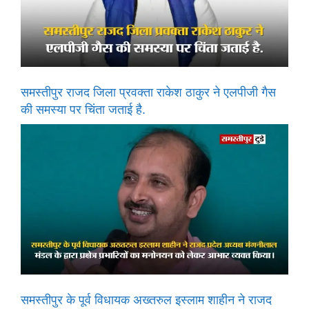
समस्तीपुर राजद जिला प्रवक्ता राकेश ठाकुर ने एलपीजी गैस
की समस्या पर चिंता जताई है.
समस्तीपुर के पूर्व विधायक अख्तरुल इस्लाम शाहीन ने राजद