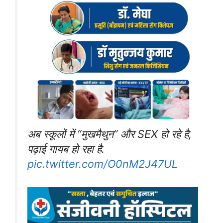
अब स्कूलों में “मुखमैथुन” और SEX हो रहे है,
पढ़ाई गायब हो रहा है.
pic.twitter.com/O0nM2J47UL