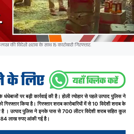
4 लाख की विदेशी शराब के साथ 15 कारोबारी गिरफ्तार.
ेबाजों पर बड़ी कार्रवाई की है। होली त्योहार से पहले उत्पाद पुलिस ने
 गिरफ्तार किया है। गिरफ्तार शराब कारोबारियों में से 10 विदेशी शराब के
गया है । उत्पाद पुलिस ने इनके पास से 700 लीटर विदेशी शराब सहित कुल
 84 लाख रुपए आंकी गई है।