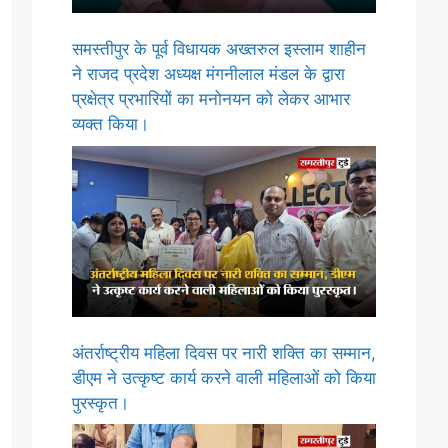
समस्तीपुर के पूर्व विधायक अख्तरुल इस्लाम शाहीन
ने राजद प्रदेश अध्यक्ष मंगनीलाल मंडल के द्वारा
प्रक्षेत्र प्रभारियों का मनोनयन को लेकर आभार
व्यक्त किया।
अंतर्राष्ट्रीय महिला दिवस पर नारी शक्ति का सम्मान,
डीएम ने उत्कृष्ट कार्य करने वाली महिलाओं को किया
पुरस्कृत।