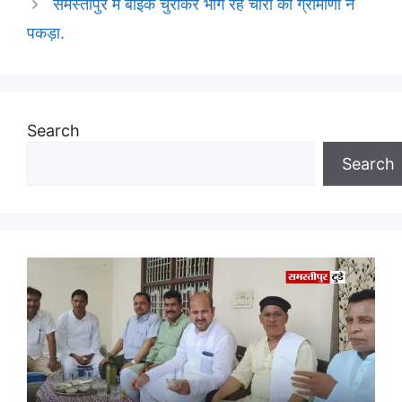
समस्तीपुर में बाइक चुराकर भाग रहे चोरों को ग्रामीणों ने
पकड़ा.
Search
Search