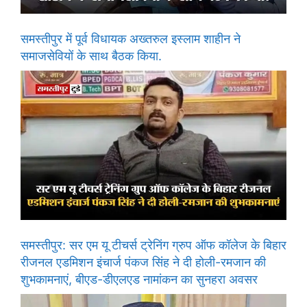
समस्तीपुर में पूर्व विधायक अख्तरुल इस्लाम शाहीन ने
समाजसेवियों के साथ बैठक किया.
समस्तीपुर: सर एम यू टीचर्स ट्रेनिंग ग्रुप ऑफ कॉलेज के बिहार
रीजनल एडमिशन इंचार्ज पंकज सिंह ने दी होली-रमजान की
शुभकामनाएं, बीएड-डीएलएड नामांकन का सुनहरा अवसर