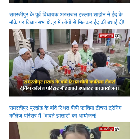
समस्तीपुर के पूर्व विधायक अख्तरुल इस्लाम शाहीन ने ईद के
मौके पर विधानसभा क्षेत्र में लोगों से मिलकर ईद की बधाई दी!
समस्तीपुर प्रखंड के बांदे स्थित बीबी फातिमा टीचर्स ट्रेनिंग
कॉलेज परिसर में “दावते इफ्तार” का आयोजन!