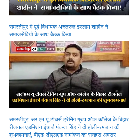
समस्तीपुर में पूर्व विधायक अख्तरुल इस्लाम शाहीन ने
समाजसेवियों के साथ बैठक किया.
समस्तीपुर: सर एम यू टीचर्स ट्रेनिंग ग्रुप ऑफ कॉलेज के बिहार
रीजनल एडमिशन इंचार्ज पंकज सिंह ने दी होली-रमजान की
शुभकामनाएं, बीएड-डीएलएड नामांकन का सुनहरा अवसर