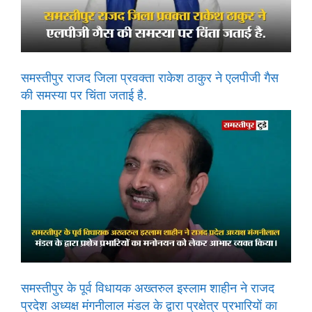
समस्तीपुर राजद जिला प्रवक्ता राकेश ठाकुर ने एलपीजी गैस
की समस्या पर चिंता जताई है.
समस्तीपुर के पूर्व विधायक अख्तरुल इस्लाम शाहीन ने राजद
प्रदेश अध्यक्ष मंगनीलाल मंडल के द्वारा प्रक्षेत्र प्रभारियों का