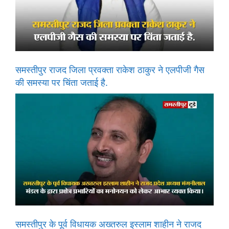
समस्तीपुर राजद जिला प्रवक्ता राकेश ठाकुर ने एलपीजी गैस
की समस्या पर चिंता जताई है.
समस्तीपुर के पूर्व विधायक अख्तरुल इस्लाम शाहीन ने राजद