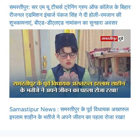
समस्तीपुर: सर एम यू टीचर्स ट्रेनिंग ग्रुप ऑफ कॉलेज के बिहार
रीजनल एडमिशन इंचार्ज पंकज सिंह ने दी होली-रमजान की
शुभकामनाएं, बीएड-डीएलएड नामांकन का सुनहरा अवसर
Samastipur News : समस्तीपुर के पूर्व विधायक अख्तरुल
इस्लाम शाहीन के भतीजे ने अपने जीवन का पहला रोजा रखा!