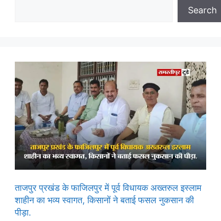
Search
ताजपुर प्रखंड के फाजिलपुर में पूर्व विधायक अख्तरुल इस्लाम
शाहीन का भव्य स्वागत, किसानों ने बताई फसल नुकसान की
पीड़ा.