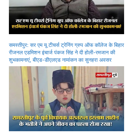
समस्तीपुर: सर एम यू टीचर्स ट्रेनिंग ग्रुप ऑफ कॉलेज के बिहार
रीजनल एडमिशन इंचार्ज पंकज सिंह ने दी होली-रमजान की
शुभकामनाएं, बीएड-डीएलएड नामांकन का सुनहरा अवसर