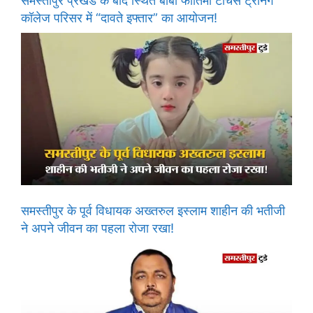
समस्तीपुर प्रखंड के बांदे स्थित बीबी फातिमा टीचर्स ट्रेनिंग
कॉलेज परिसर में “दावते इफ्तार” का आयोजन!
समस्तीपुर के पूर्व विधायक अख्तरुल इस्लाम शाहीन की भतीजी
ने अपने जीवन का पहला रोजा रखा!