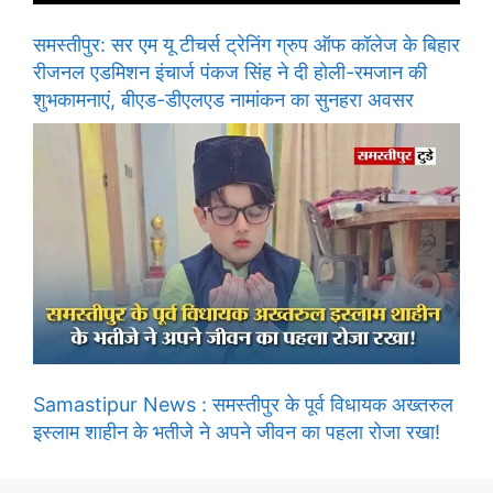
समस्तीपुर: सर एम यू टीचर्स ट्रेनिंग ग्रुप ऑफ कॉलेज के बिहार
रीजनल एडमिशन इंचार्ज पंकज सिंह ने दी होली-रमजान की
शुभकामनाएं, बीएड-डीएलएड नामांकन का सुनहरा अवसर
Samastipur News : समस्तीपुर के पूर्व विधायक अख्तरुल
इस्लाम शाहीन के भतीजे ने अपने जीवन का पहला रोजा रखा!