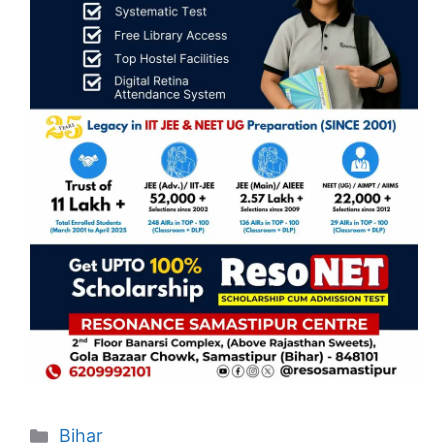
Categories
Bihar