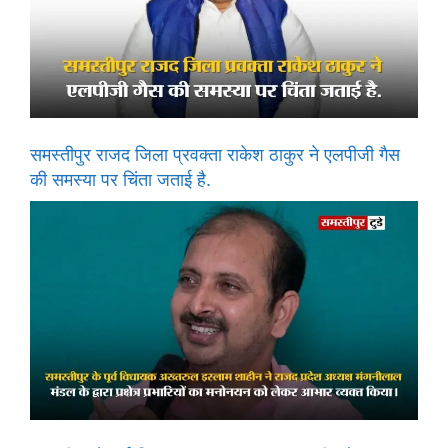
समस्तीपुर राजद जिला प्रवक्ता राकेश ठाकुर ने एलपीजी गैस
की समस्या पर चिंता जताई है.