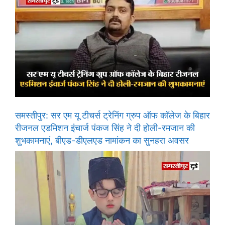
समस्तीपुर: सर एम यू टीचर्स ट्रेनिंग ग्रुप ऑफ कॉलेज के बिहार
रीजनल एडमिशन इंचार्ज पंकज सिंह ने दी होली-रमजान की
शुभकामनाएं, बीएड-डीएलएड नामांकन का सुनहरा अवसर