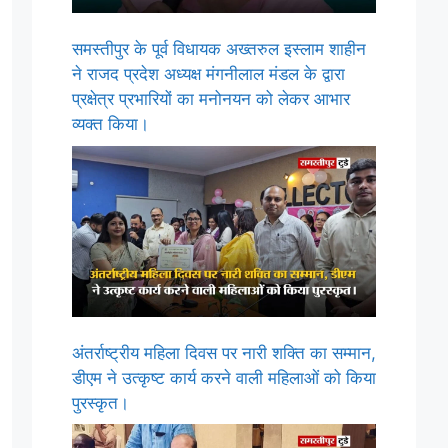
समस्तीपुर के पूर्व विधायक अख्तरुल इस्लाम शाहीन
ने राजद प्रदेश अध्यक्ष मंगनीलाल मंडल के द्वारा
प्रक्षेत्र प्रभारियों का मनोनयन को लेकर आभार
व्यक्त किया।
अंतर्राष्ट्रीय महिला दिवस पर नारी शक्ति का सम्मान,
डीएम ने उत्कृष्ट कार्य करने वाली महिलाओं को किया
पुरस्कृत।