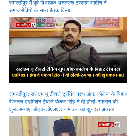
समस्तीपुर में पूर्व विधायक अख्तरुल इस्लाम शाहीन ने
समाजसेवियों के साथ बैठक किया.
समस्तीपुर: सर एम यू टीचर्स ट्रेनिंग ग्रुप ऑफ कॉलेज के बिहार
रीजनल एडमिशन इंचार्ज पंकज सिंह ने दी होली-रमजान की
शुभकामनाएं, बीएड-डीएलएड नामांकन का सुनहरा अवसर