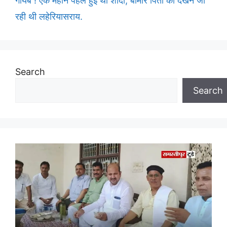
गायब ! एक महीने पहले हुई थी शादी, बीमार पिता को देखने जा
रही थी लहेरियासराय.
Search
Search