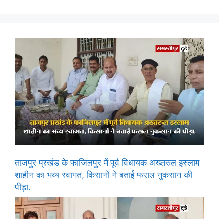
ताजपुर प्रखंड के फाजिलपुर में पूर्व विधायक अख्तरुल इस्लाम
शाहीन का भव्य स्वागत, किसानों ने बताई फसल नुकसान की
पीड़ा.