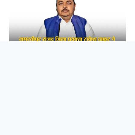
समस्तीपुर राजद जिला प्रवक्ता राकेश ठाकुर ने एलपीजी गैस
की समस्या पर चिंता जताई है.