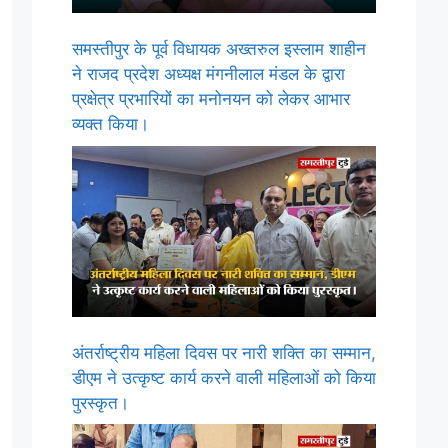
समस्तीपुर के पूर्व विधायक अख्तरुल इस्लाम शाहीन
ने राजद प्रदेश अध्यक्ष मंगनीलाल मंडल के द्वारा
प्रक्षेत्र प्रभारियों का मनोनयन को लेकर आभार
व्यक्त किया।
अंतर्राष्ट्रीय महिला दिवस पर नारी शक्ति का सम्मान,
डीएम ने उत्कृष्ट कार्य करने वाली महिलाओं को किया
पुरस्कृत।