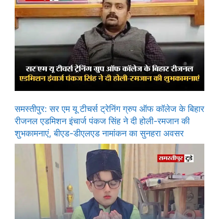
समस्तीपुर: सर एम यू टीचर्स ट्रेनिंग ग्रुप ऑफ कॉलेज के बिहार
रीजनल एडमिशन इंचार्ज पंकज सिंह ने दी होली-रमजान की
शुभकामनाएं, बीएड-डीएलएड नामांकन का सुनहरा अवसर