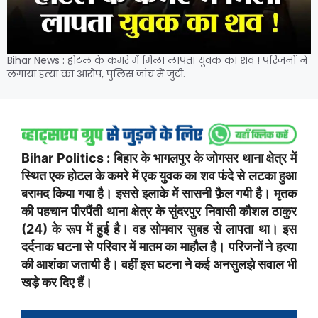
Bihar News : होटल के कमरे में मिला लापता युवक का शव ! परिजनों ने
लगाया हत्या का आरोप, पुलिस जांच में जुटी.
Bihar Politics : बिहार के भागलपुर के जोगसर थाना क्षेत्र में
स्थित एक होटल के कमरे में एक युवक का शव फंदे से लटका हुआ
बरामद किया गया है। इससे इलाके में सासनी फ़ैल गयी है।
मृतक
की पहचान पीरपैंती थाना क्षेत्र के सुंदरपुर निवासी कौशल ठाकुर
(24) के रूप में हुई है। वह सोमवार सुबह से लापता था। इस
दर्दनाक घटना से परिवार में मातम का माहौल है। परिजनों ने हत्या
की आशंका जतायी है। वहीं इस घटना ने कई अनसुलझे सवाल भी
खड़े कर दिए हैं।