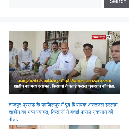
Search
ताजपुर प्रखंड के फाजिलपुर में पूर्व विधायक अख्तरुल इस्लाम
शाहीन का भव्य स्वागत, किसानों ने बताई फसल नुकसान की
पीड़ा.