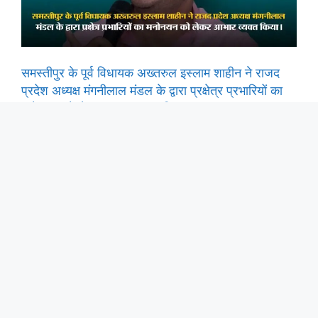
समस्तीपुर के पूर्व विधायक अख्तरुल इस्लाम शाहीन ने राजद
प्रदेश अध्यक्ष मंगनीलाल मंडल के द्वारा प्रक्षेत्र प्रभारियों का
मनोनयन को लेकर आभार व्यक्त किया।
अंतर्राष्ट्रीय महिला दिवस पर नारी शक्ति का सम्मान, डीएम ने