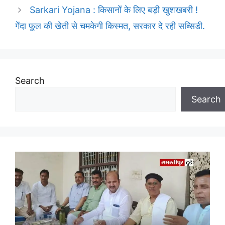
Sarkari Yojana : किसानों के लिए बड़ी खुशखबरी !
गेंदा फूल की खेती से चमकेगी किस्मत, सरकार दे रही सब्सिडी.
Search
Search