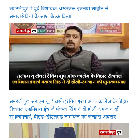
समस्तीपुर में पूर्व विधायक अख्तरुल इस्लाम शाहीन ने
समाजसेवियों के साथ बैठक किया.
समस्तीपुर: सर एम यू टीचर्स ट्रेनिंग ग्रुप ऑफ कॉलेज के बिहार
रीजनल एडमिशन इंचार्ज पंकज सिंह ने दी होली-रमजान की
शुभकामनाएं, बीएड-डीएलएड नामांकन का सुनहरा अवसर