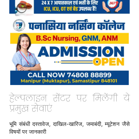
हेल्पलाइन सेंटर पर मिलेंगी ये
प्रमुख सेवाएं
भूमि संबंधी दस्तावेज, दाखिल-खारिज, जमाबंदी, म्यूटेशन जैसे
विषयों पर जानकारी