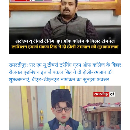
समस्तीपुर: सर एम यू टीचर्स ट्रेनिंग ग्रुप ऑफ कॉलेज के बिहार
रीजनल एडमिशन इंचार्ज पंकज सिंह ने दी होली-रमजान की
शुभकामनाएं, बीएड-डीएलएड नामांकन का सुनहरा अवसर