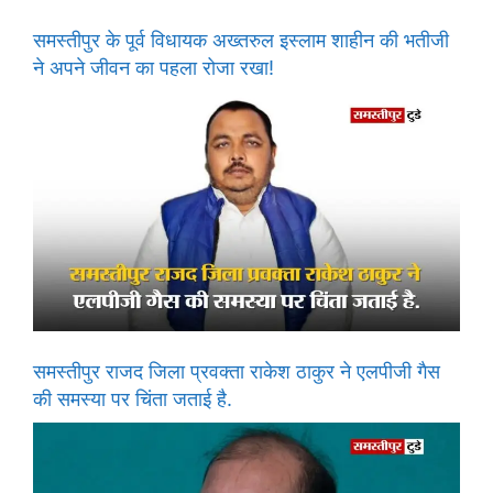
समस्तीपुर के पूर्व विधायक अख्तरुल इस्लाम शाहीन की भतीजी
ने अपने जीवन का पहला रोजा रखा!
समस्तीपुर राजद जिला प्रवक्ता राकेश ठाकुर ने एलपीजी गैस
की समस्या पर चिंता जताई है.