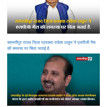
समस्तीपुर राजद जिला प्रवक्ता राकेश ठाकुर ने एलपीजी गैस
की समस्या पर चिंता जताई है.