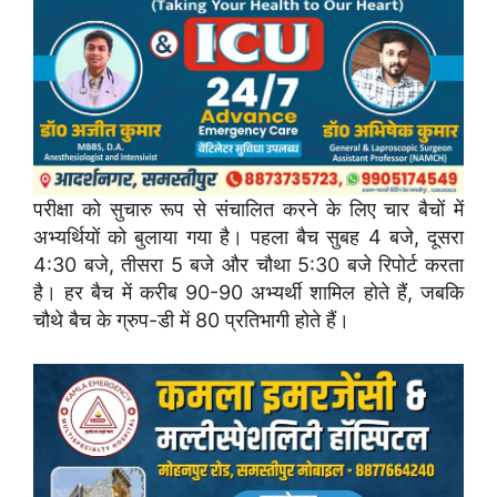
परीक्षा
को
सुचारु
रूप
से
संचालित
करने
के
लिए
चार
बैचों
में
अभ्यर्थियों
को
बुलाया
गया
है।
पहला
बैच
सुबह
4
बजे,
दूसरा
4:
30
बजे,
तीसरा
5
बजे
और
चौथा
5:
30
बजे
रिपोर्ट
करता
है।
हर
बैच
में
करीब
90-
90
अभ्यर्थी
शामिल
होते
हैं,
जबकि
चौथे
बैच
के
ग्रुप-
डी
में
80
प्रतिभागी
होते
हैं।