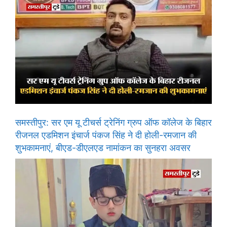
समस्तीपुर: सर एम यू टीचर्स ट्रेनिंग ग्रुप ऑफ कॉलेज के बिहार
रीजनल एडमिशन इंचार्ज पंकज सिंह ने दी होली-रमजान की
शुभकामनाएं, बीएड-डीएलएड नामांकन का सुनहरा अवसर